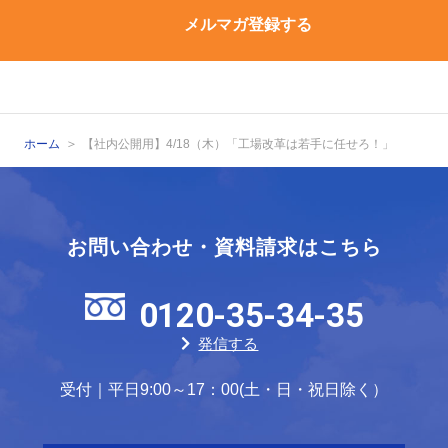
メルマガ登録する
ホーム
【社内公開用】4/18（木）「工場改革は若手に任せろ！」
お問い合わせ・資料請求はこちら
0120-35-34-35
発信する
受付｜平日9:00～17：00(土・日・祝日除く）