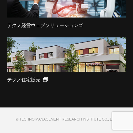
テクノ経営ウェブソリューションズ
テクノ住宅販売
© TECHNO MANAGEMENT RESEARCH INSTITUTE CO., LTD.