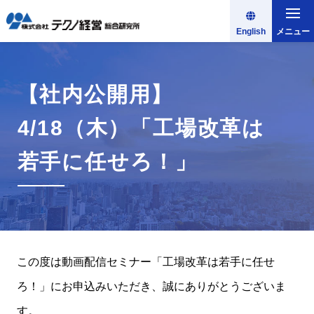
English
メニュー
【社内公開用】
4/18（木）「工場改革は
若手に任せろ！」
この度は動画配信セミナー「工場改革は若手に任せ
ろ！」にお申込みいただき、誠にありがとうございま
す。