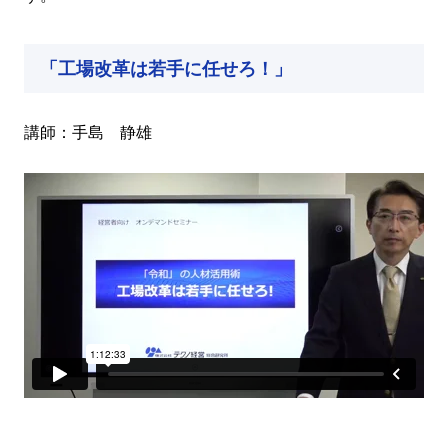
「工場改革は若手に任せろ！」
講師：手島 静雄