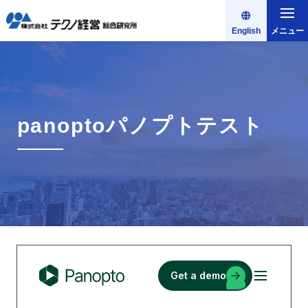
English
メニュー
panoptoパノプトテスト