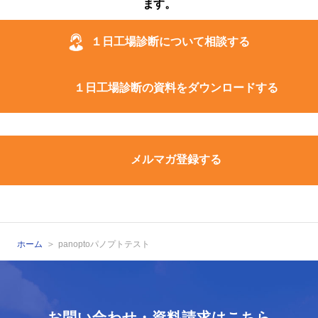
ます。
１日工場診断について相談する
１日工場診断の資料をダウンロードする
メルマガ登録する
ホーム
panoptoパノプトテスト
お問い合わせ・資料請求はこちら