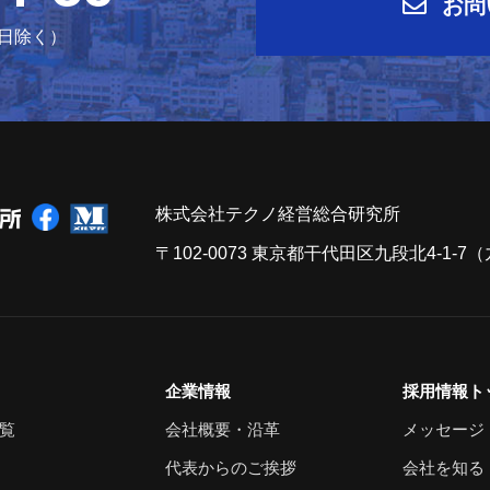
お問
祝日除く）
株式会社テクノ経営総合研究所
〒102-0073 東京都干代田区九段北4-1-
企業情報
採用情報ト
覧
会社概要・沿革
メッセージ
代表からのご挨拶
会社を知る