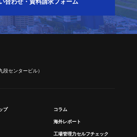
い合わせ・資料請求フォーム
7（九段センタービル）
ップ
コラム
海外レポート
工場管理力セルフチェック