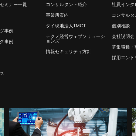
セミナー一覧
コンサルタント紹介
社員インタ
事業所案内
コンサルタ
タイ現地法人TMCT
個別相談
グ事例
テクノ経営ウェブソリューシ
会社説明会
ョンズ
グ事例
募集職種・
情報セキュリティ方針
採用エント
ス