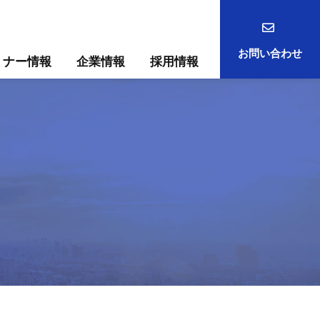
お問い合わせ
ミナー情報
企業情報
採用情報
事例
ック
ためには