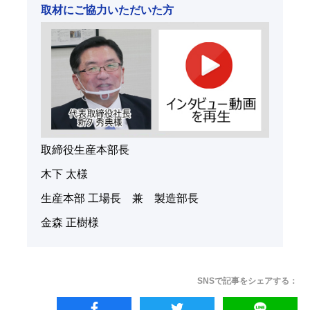
取材にご協力いただいた方
取締役生産本部長
木下 太様
生産本部 工場長 兼 製造部長
金森 正樹様
SNSで記事をシェアする：