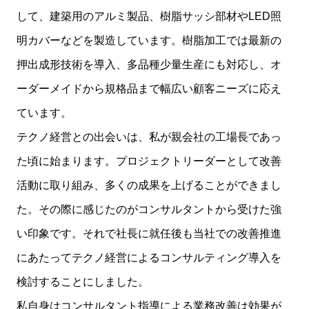
して、建築用のアルミ製品、樹脂サッシ部材やLED照
明カバーなどを製造しています。樹脂加工では最新の
押出成形技術を導入、多品種少量生産にも対応し、オ
ーダーメイドから規格品まで幅広い顧客ニーズに応え
ています。
テクノ経営との出会いは、私が親会社の工場長であっ
た頃に始まります。プロジェクトリーダーとして改善
活動に取り組み、多くの成果を上げることができまし
た。その際に感じたのがコンサルタントから受けた強
い印象です。それで社長に就任後も当社での改善推進
にあたってテクノ経営によるコンサルティング導入を
検討することにしました。
私自身はコンサルタント指導による業務改善は効果が