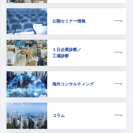
公開セミナー情報
１日企業診断／
工場診断
海外コンサルティング
コラム