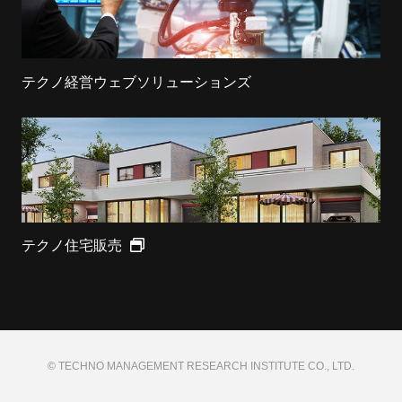
テクノ経営ウェブソリューションズ
テクノ住宅販売
© TECHNO MANAGEMENT RESEARCH INSTITUTE CO., LTD.