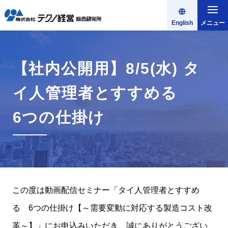
English
メニュー
【社内公開用】8/5(水) タ
イ人管理者とすすめる
6つの仕掛け
この度は動画配信セミナー「タイ人管理者とすすめ
る 6つの仕掛け【～需要変動に対応する製造コスト改
革～】」にお申込みいただき、誠にありがとうござい