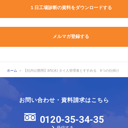
１日工場診断の資料をダウンロードする
メルマガ登録する
ホーム
【社内公開用】8/5(水) タイ人管理者とすすめる 6つの仕掛け
お問い合わせ・資料請求はこちら
0120-35-34-35
発信する