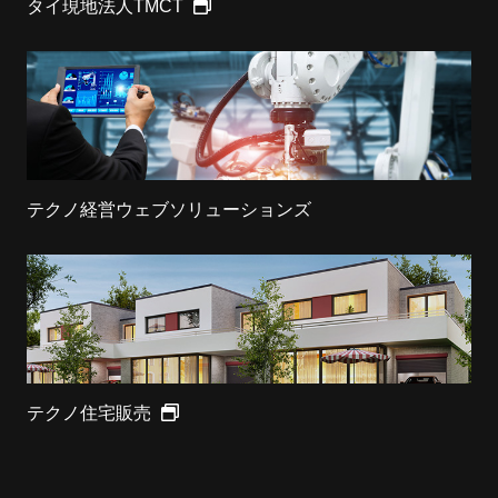
タイ現地法人TMCT
テクノ経営ウェブソリューションズ
テクノ住宅販売