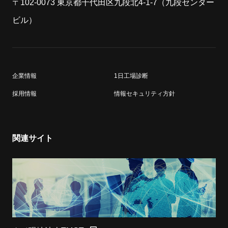
〒102-0073 東京都干代田区九段北4-1-7（九段センター
ビル）
企業情報
1日工場診断
採用情報
情報セキュリティ方針
関連サイト