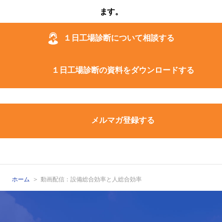
ます。
１日工場診断について相談する
１日工場診断の資料をダウンロードする
メルマガ登録する
ホーム
動画配信：設備総合効率と人総合効率