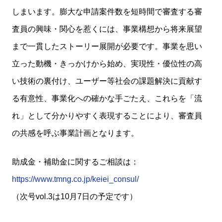
しまいます。膨大な申請案件数を短時間で審査する審
査員の興味・関心を惹くには、事業構想から将来展望
まで一貫したストーリー展開が必要です。事業を思い
立った動機・きっかけから始め、実現性・優位性の高
い技術の裏付け、ユーザー等社会の課題解決に貢献す
る有意性、事業化への確かな手ごたえ、これらを「流
れ」として分かりやすく表現することにより、審査員
の共感を呼ぶ事業計画となります。
助成金・補助金に関するご相談は：
https://www.tmng.co.jp/keiei_consul/
（次号vol.3は10月7日の予定です）