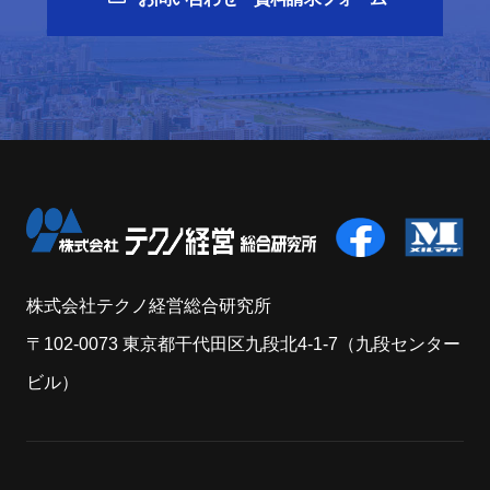
株式会社テクノ経営総合研究所
〒102-0073 東京都干代田区九段北4-1-7（九段センター
ビル）