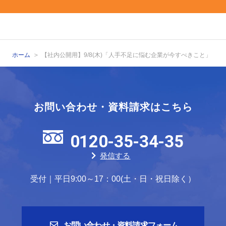
ホーム
【社内公開用】9/8(木)「人手不足に悩む企業が今すべきこと」
お問い合わせ・資料請求はこちら
0120-35-34-35
発信する
受付｜平日9:00～17：00(土・日・祝日除く）
お問い合わせ・資料請求フォーム