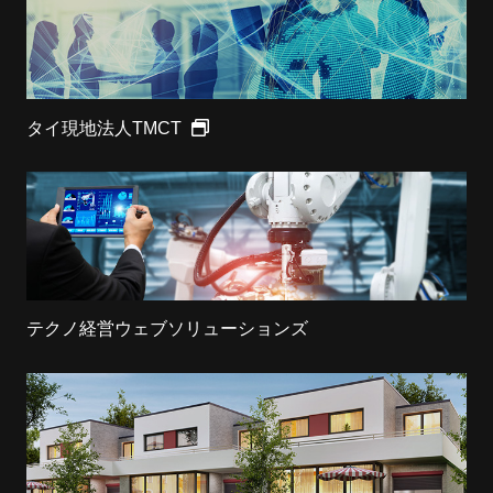
タイ現地法人TMCT
テクノ経営ウェブソリューションズ