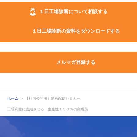
１日工場診断について相談する
１日工場診断の資料をダウンロードする
メルマガ登録する
ホーム
【社内公開用】動画配信セミナー
工場利益に直結させる 生産性１５０％の実現策