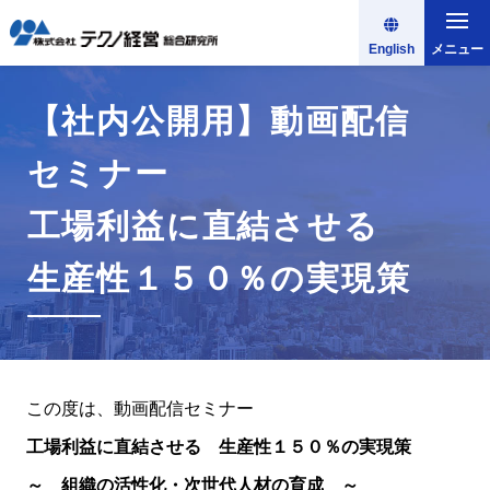
English
メニュー
【社内公開用】動画配信
セミナー
工場利益に直結させる
生産性１５０％の実現策
この度は、動画配信セミナー
工場利益に直結させる 生産性１５０％の実現策
～ 組織の活性化・次世代人材の育成 ～