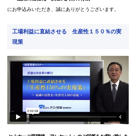
にお申込みいただき、誠にありがとうございます。
工場利益に直結させる 生産性１５０％の実
現策