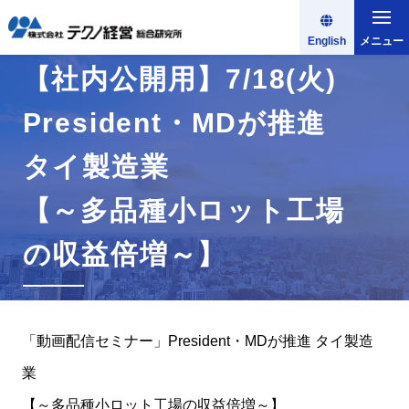
English
メニュー
【社内公開用】7/18(火)
President・MDが推進
タイ製造業
【～多品種小ロット工場
の収益倍増～】
「動画配信セミナー」President・MDが推進 タイ製造
業
【～多品種小ロット工場の収益倍増～】