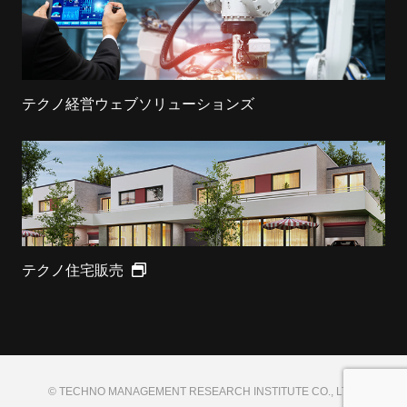
テクノ経営ウェブソリューションズ
テクノ住宅販売
© TECHNO MANAGEMENT RESEARCH INSTITUTE CO., LTD.