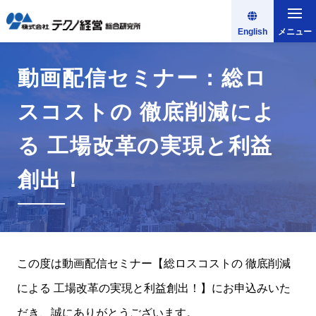
English
メニュー
動画配信セミナー：総ロ
スコストの 徹底削減によ
る 工場改革の実現と利益
創出！
この度は動画配信セミナー【総ロスコストの 徹底削減
による 工場改革の実現と利益創出！】にお申込みいた
だき、誠にありがとうございます。