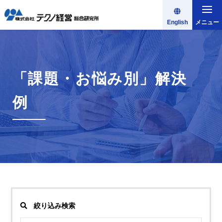
English
メニュー
「課題・お悩み別」解決
例
絞り込み検索