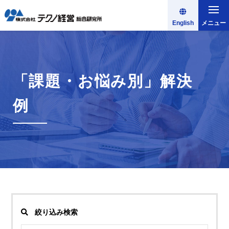
English
メニュー
「課題・お悩み別」解決
例
絞り込み検索