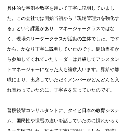
具体的な事例や数字を用いて丁寧に説明していまし
た。この会社では開始当初から「現場管理力を強化す
る」という課題があり、マネージャークラスではな
く、現場のリーダークラスが活動の主体でした。です
から、かなり丁寧に説明していたのです。開始当初か
ら参加してくれていたリーダーは昇級してアシスタン
トマネージャーになった人も複数人います。昇給や離
職により、出席していただくメンバーがどんどんと入
れ替わっていたのに、丁寧さを失っていたのです。
普段後輩コンサルタントに、タイと日本の教育システ
ム、国民性や慣習の違いを話していたのに慣れからく
る大失敗でした。改めて丁寧に説明しました。指摘し