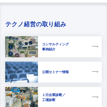
テクノ経営の取り組み
コンサルティング
事例紹介
公開セミナー情報
１日企業診断／
工場診断