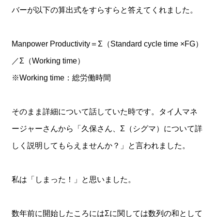
バーが以下の算出式をすらすらと答えてくれました。
Manpower Productivity＝Σ（Standard cycle time ×FG）
／Σ（Working time）
※Working time：総労働時間
そのまま詳細について話していた時です。タイ人マネ
ージャーさんから「久保さん、Σ（シグマ）について詳
しく説明してもらえませんか？」と言われました。
私は「しまった！」と思いました。
数年前に開始したころにはΣに関しては数列の和として