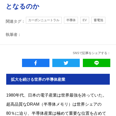
となるのか
カーボンニュートラル
半導体
EV
蓄電池
関連タグ：
執筆者：
SNSで記事をシェアする：
拡大を続ける世界の半導体産業
1980年代、日本の電子産業は世界最強を誇っていた。
超高品質なDRAM（半導体メモリ）は世界シェアの
80％に迫り、半導体産業は極めて重要な位置を占めて