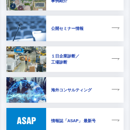
事例紹介
公開セミナー情報
１日企業診断／
工場診断
海外コンサルティング
情報誌
「ASAP」 最新号