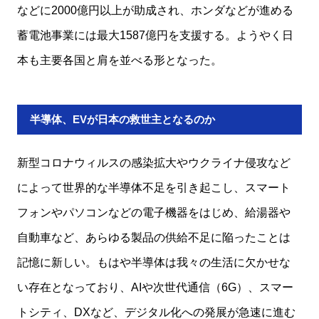
などに2000億円以上が助成され、ホンダなどが進める
蓄電池事業には最大1587億円を支援する。ようやく日
本も主要各国と肩を並べる形となった。
半導体、EVが日本の救世主となるのか
新型コロナウィルスの感染拡大やウクライナ侵攻など
によって世界的な半導体不足を引き起こし、スマート
フォンやパソコンなどの電子機器をはじめ、給湯器や
自動車など、あらゆる製品の供給不足に陥ったことは
記憶に新しい。もはや半導体は我々の生活に欠かせな
い存在となっており、AIや次世代通信（6G）、スマー
トシティ、DXなど、デジタル化への発展が急速に進む