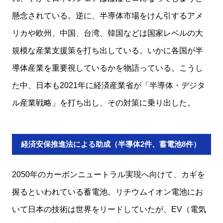
懸念されている。逆に、半導体市場をけん引するアメ
リカや欧州、中国、台湾、韓国などは国家レベルの大
規模な産業支援策を打ち出している。いかに各国が半
導体産業を重要視しているかを物語っている。こうし
た中、日本も2021年に経済産業省が「半導体・デジタ
ル産業戦略」を打ち出し、その対策に乗り出した。
経済安保推進法による助成（半導体2件、蓄電池8件）
2050年のカーボンニュートラル実現へ向けて、カギを
握るといわれている蓄電池。リチウムイオン電池にお
いて日本の技術は世界をリードしていたが、EV（電気