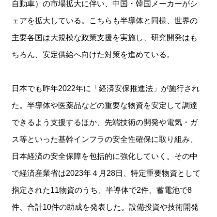
自動車）の市場拡大に伴い、中国・韓国メーカーがシ
ェアを拡大している。こちらも半導体と同様、世界の
主要各国は大規模な政策支援を実施し、研究開発はも
ちろん、安定供給へ向けた対策を進めている。
日本でも昨年2022年に「経済安保推進法」が施行され
た。半導体や医薬品などの重要な物資を安定して調達
できるよう支援するほか、先端技術の開発や電気・ガ
ス等といった基幹インフラの安全性確保に取り組み、
日本経済の安全保障を包括的に強化していく。その中
で経済産業省は2023年４月28日、特定重要物資として
指定された11物資のうち、半導体で2件、蓄電池で8
件、合計10件の助成を発表した。設備投資や技術開発