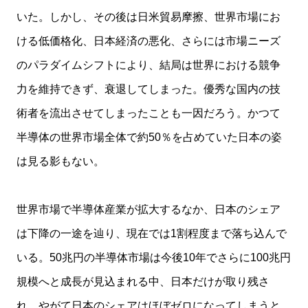
いた。しかし、その後は日米貿易摩擦、世界市場にお
ける低価格化、日本経済の悪化、さらには市場ニーズ
のパラダイムシフトにより、結局は世界における競争
力を維持できず、衰退してしまった。優秀な国内の技
術者を流出させてしまったことも一因だろう。かつて
半導体の世界市場全体で約50％を占めていた日本の姿
は見る影もない。
世界市場で半導体産業が拡大するなか、日本のシェア
は下降の一途を辿り、現在では1割程度まで落ち込んで
いる。50兆円の半導体市場は今後10年でさらに100兆円
規模へと成長が見込まれる中、日本だけが取り残さ
れ、やがて日本のシェアはほぼゼロになってしまうと