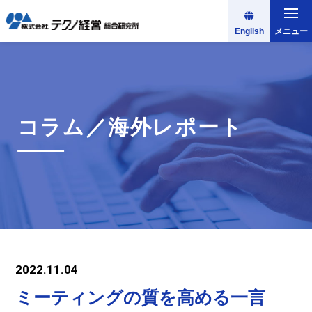
English
メニュー
コラム／海外レポート
2022.11.04
ミーティングの質を高める一言