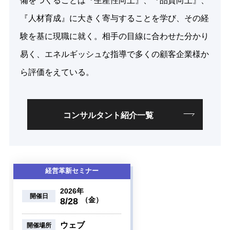
備をつくることは『生産性向上』、『品質向上』、
『人材育成』に大きく寄与することを学び、その経
験を基に現職に就く。相手の目線に合わせた分かり
易く、エネルギッシュな指導で多くの顧客企業様か
ら評価をえている。
コンサルタント紹介一覧
経営革新セミナー
2026年
開催日
（金）
8/28
ウェブ
開催場所