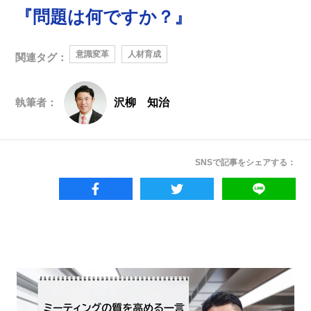
『問題は何ですか？』
意識変革
人材育成
関連タグ：
執筆者：
沢柳 知治
SNSで記事をシェアする：