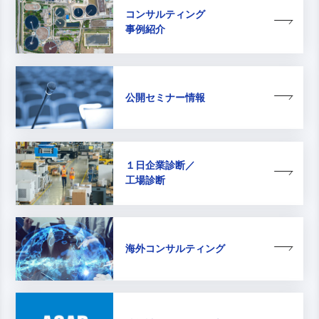
コンサルティング
事例紹介
公開セミナー情報
１日企業診断／
工場診断
海外コンサルティング