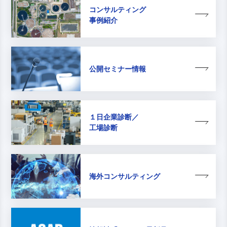
コンサルティング
事例紹介
公開セミナー情報
１日企業診断／
工場診断
海外コンサルティング