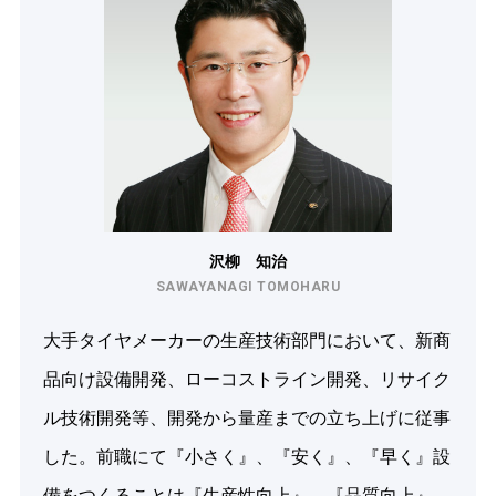
沢柳 知治
SAWAYANAGI TOMOHARU
大手タイヤメーカーの生産技術部門において、新商
品向け設備開発、ローコストライン開発、リサイク
ル技術開発等、開発から量産までの立ち上げに従事
した。前職にて『小さく』、『安く』、『早く』設
備をつくることは『生産性向上』、『品質向上』、