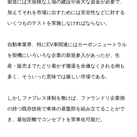
製造には大規模な工場の建設や莫大な資金が必要で、
加えてそれを市場に出すためには安全性などに対する
いくつものテストを実施しなければならない。
自動車業界、特にEV車関連にはカーボンニュートラル
を契機にいろいろな企業の新規参入があったが、生
産・販売までたどり着かず撤退を余儀なくされる例も
多く、そういった意味では厳しい市場である。
しかしファブレス体制を敷けば、ファウンドリ企業側
の持つ既存技術で車体の基盤部を組み立てることがで
き、最短距離でコンセプトを実車化可能だ。