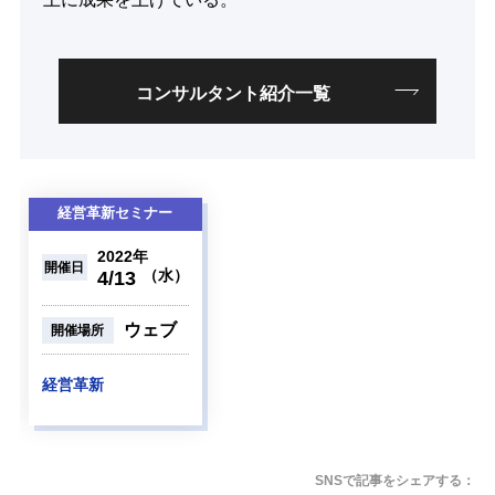
コンサルタント紹介一覧
経営革新セミナー
2022年
開催日
（水）
4/13
ウェブ
開催場所
経営革新
SNSで記事をシェアする：