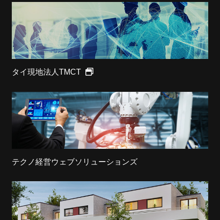
タイ現地法人TMCT
テクノ経営ウェブソリューションズ