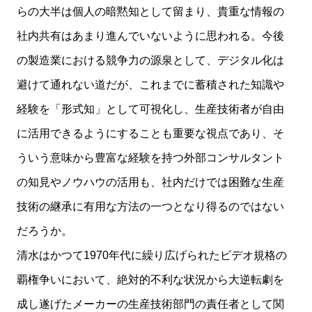
らの大半は個人の暗黙知として留まり、貴重な情報の
社内共有はあまり進んでいないように思われる。今後
の製造業における競争力の源泉として、デジタル化は
避けて通れない道だが、これまでに蓄積された知識や
経験を「形式知」として可視化し、生産技術者が自由
に活用できるようにすることも重要な視点であり、そ
ういう意味から豊富な経験を持つ外部コンサルタント
の知見やノウハウの活用も、社内だけでは困難な生産
技術の継承に有用な方法の一つとなり得るのではない
だろうか。
清水はかつて1970年代に繰り広げられたビデオ規格の
覇権争いにおいて、絶対的不利な状況から大逆転劇を
成し遂げたメーカーの生産技術部門の責任者として関