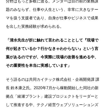
分野はもっと多岐に渡る。メンターは目の前の業務課
題のみならず、仕事や人生という、非常に大きなテー
マを扱う支援者であり、自身が仕事やビジネスで成果
を出した実務経験が求められる。
「清水先生が折に触れて言われることとして『現場で
何が起きているか？行かなきゃわからない』という言
葉があるのですが、今実際に現場の改善を進める中、
その重要性を本当に実感しています」
そう語るのは共同カイテック株式会社・企画開発課 課
長 鈴木康之氏。2020年7月から稼動開始した同社の新
拠点「綾瀬プラント」建設プロジェクトをリーダーと
して推進する中、テクノ経営ウェブソリューションズ