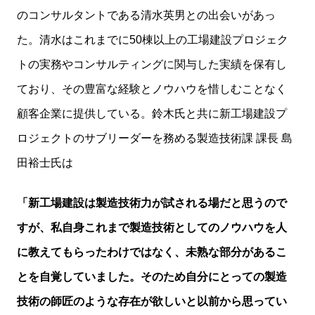
のコンサルタントである清水英男との出会いがあっ
た。清水はこれまでに50棟以上の工場建設プロジェク
トの実務やコンサルティングに関与した実績を保有し
ており、その豊富な経験とノウハウを惜しむことなく
顧客企業に提供している。鈴木氏と共に新工場建設プ
ロジェクトのサブリーダーを務める製造技術課 課長 島
田裕士氏は
「新工場建設は製造技術力が試される場だと思うので
すが、私自身これまで製造技術としてのノウハウを人
に教えてもらったわけではなく、未熟な部分があるこ
とを自覚していました。そのため自分にとっての製造
技術の師匠のような存在が欲しいと以前から思ってい