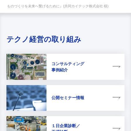
ものづくりを未来へ繋げるために』(共同カイテック株式会社 様)
テクノ経営の取り組み
コンサルティング
事例紹介
公開セミナー情報
１日企業診断／