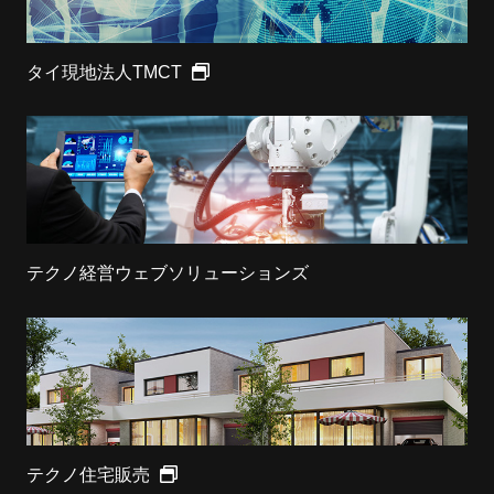
タイ現地法人TMCT
テクノ経営ウェブソリューションズ
テクノ住宅販売