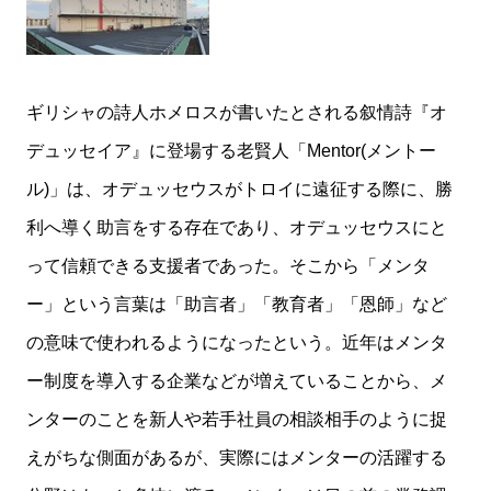
ギリシャの詩人ホメロスが書いたとされる叙情詩『オ
デュッセイア』に登場する老賢人「Mentor(メントー
ル)」は、オデュッセウスがトロイに遠征する際に、勝
利へ導く助言をする存在であり、オデュッセウスにと
って信頼できる支援者であった。そこから「メンタ
ー」という言葉は「助言者」「教育者」「恩師」など
の意味で使われるようになったという。近年はメンタ
ー制度を導入する企業などが増えていることから、メ
ンターのことを新人や若手社員の相談相手のように捉
えがちな側面があるが、実際にはメンターの活躍する