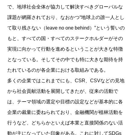
で、地球社会全体が協力して解決すべきグローバルな
課題が網羅されており、なおかつ“地球上の誰一人とし
て取り残さない（leave no one behind）”という誓いの
もと、すべての国・すべてのステークホルダーがその
実現に向かって行動を進めるということが大きな特徴
となっている。そしてその中でも特に大きな期待を持
たれているのが各企業における取組みである。
多くの企業ではこれまでにも、CSR、CSVなどの見地
から社会貢献活動を展開してきたが、従来の活動で
は、テーマ領域の選定や目標の設定などが基本的に各
企業の裁量に委ねられており、金融機関が植林活動を
行うなど、どちらかといえば本業と直接関係のない活
動が主になっていた印象がある。これに対してSDGs