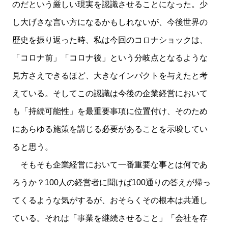
のだという厳しい現実を認識させることになった。少
し大げさな言い方になるかもしれないが、今後世界の
歴史を振り返った時、私は今回のコロナショックは、
「コロナ前」「コロナ後」という分岐点となるような
見方さえできるほど、大きなインパクトを与えたと考
えている。そしてこの認識は今後の企業経営において
も「持続可能性」を最重要事項に位置付け、そのため
にあらゆる施策を講じる必要があることを示唆してい
ると思う。
そもそも企業経営において一番重要な事とは何であ
ろうか？100人の経営者に聞けば100通りの答えが帰っ
てくるような気がするが、おそらくその根本は共通し
ている。それは「事業を継続させること」「会社を存