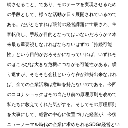
続させること」であり、そのテーマを実現させるため
の手段として、様々な活動が日々展開されているので
ある。だがともすれば眼前の経営課題に忙殺され、主
客転倒し、手段が目的となってはいないだろうか？本
来最も重要視しなければならないはずの「持続可能
性」という目的がおろそかになっていれば、いずれそ
のほころびは大きな危機につながる可能性がある。繰
り返すが、そもそも会社という存在が維持出来なけれ
ば、全ての企業活動は意味を持たないのである。今回
のコロナショックはその当たり前の原理原則を改めて
私たちに教えてくれた気がする。そしてその原理原則
を大事にして、経営の中心に位置づけた経営が、今後
ニューノーマル時代の企業に求められるSDGs経営とい