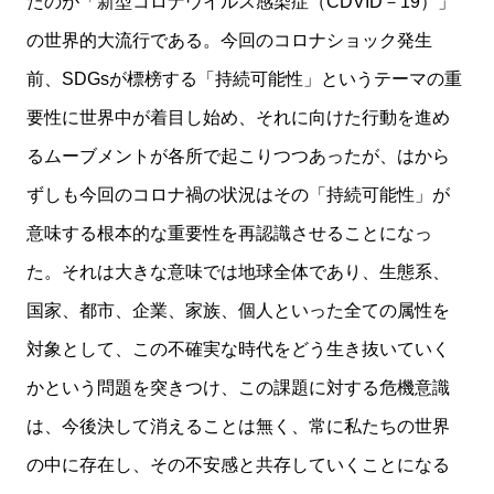
たのが「新型コロナウイルス感染症（CDVID－19）」
の世界的大流行である。今回のコロナショック発生
前、SDGsが標榜する「持続可能性」というテーマの重
要性に世界中が着目し始め、それに向けた行動を進め
るムーブメントが各所で起こりつつあったが、はから
ずしも今回のコロナ禍の状況はその「持続可能性」が
意味する根本的な重要性を再認識させることになっ
た。それは大きな意味では地球全体であり、生態系、
国家、都市、企業、家族、個人といった全ての属性を
対象として、この不確実な時代をどう生き抜いていく
かという問題を突きつけ、この課題に対する危機意識
は、今後決して消えることは無く、常に私たちの世界
の中に存在し、その不安感と共存していくことになる