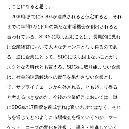
うことになると思う。
2030年までにSDGsが達成されると仮定すると、それ
までに年間12兆ドルの新たな市場機会が創出されると
言われている。SDGsに取り組むことは、長期的に見れ
ば企業経営において大きなチャンスとなり得るのであ
る。逆に企業にとって、SDGに取り組まないことがリ
スクとなる時代とも言える。SDGsに取り組まない企業
は、社会的課題解決への責任を果たさない企業とし
て、サプライチェーンから外されることも起こり得る
と考えるべきなのだ。今後の企業経営においては、単
にSDGsの17目標を達成すれば良いわけではなく、それ
らを通じてどのように市場機会を得ていくのか、マー
ケット、ニーズの変化を注視し、導入・推進していく