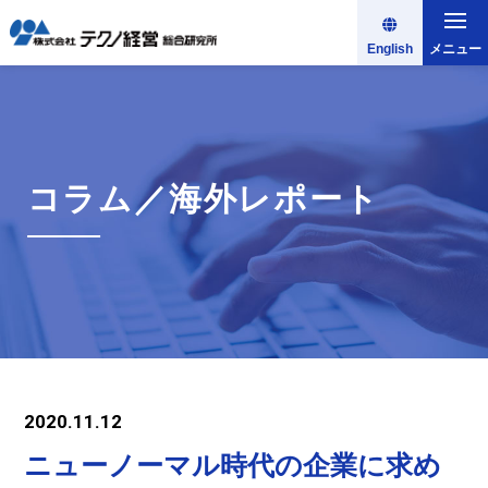
English
メニュー
コラム／海外レポート
2020.11.12
ニューノーマル時代の企業に求め