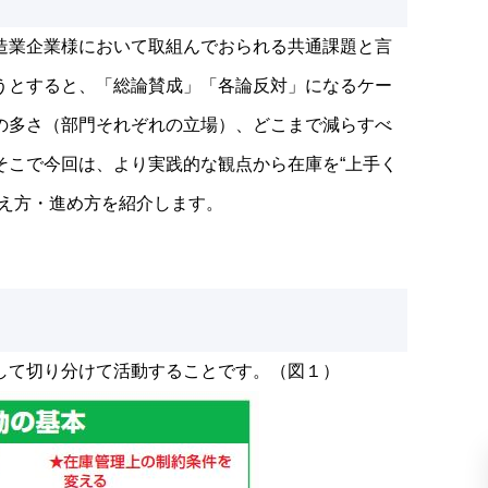
造業企業様において取組んでおられる共通課題と言
うとすると、「総論賛成」「各論反対」になるケー
の多さ（部門それぞれの立場）、どこまで減らすべ
そこで今回は、より実践的な観点から在庫を“上手く
考え方・進め方を紹介します。
して切り分けて活動することです。（図１）