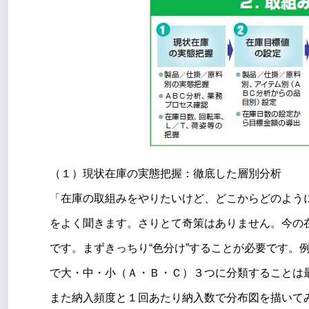
（１）現状在庫の実態把握：徹底した層別分析
「在庫の取組みをやりたいけど、どこからどのよう
をよく聞きます。さりとて奇策はありません。今の
です。まずきっちり“色分け”することが必要です。
で大・中・小（Ａ・Ｂ・Ｃ）３つに分類することは
また納入頻度と１回あたり納入数で分布図を描いて