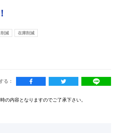
！
ト削減
在庫削減
する：
当時の内容となりますのでご了承下さい。