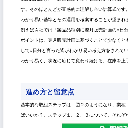
す。そのほとんどが直感的に理解し辛い計算式です
わかり易い基準とその運用を考案することが望まれ
例えばＡ社では「製品品種別に翌月販売計画の○日
ポイントは、翌月販売計画に基づくことで少なくと
して○日分と言った皆がわかり易い考え方をされて
わかり易く、状況に応じて変わり続ける。在庫を上
進め方と留意点
基本的な取組ステップは、図２のようになり、業種
ばいいか？、ステップ１、２、３について、それぞ