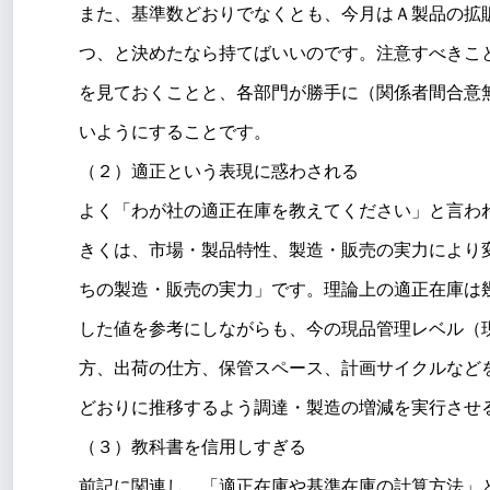
また、基準数どおりでなくとも、今月はＡ製品の拡
つ、と決めたなら持てばいいのです。注意すべきこ
を見ておくことと、各部門が勝手に（関係者間合意
いようにすることです。
（２）適正という表現に惑わされる
よく「わが社の適正在庫を教えてください」と言わ
きくは、市場・製品特性、製造・販売の実力により
ちの製造・販売の実力」です。理論上の適正在庫は
した値を参考にしながらも、今の現品管理レベル（
方、出荷の仕方、保管スペース、計画サイクルなど
どおりに推移するよう調達・製造の増減を実行させ
（３）教科書を信用しすぎる
前記に関連し、「適正在庫や基準在庫の計算方法」