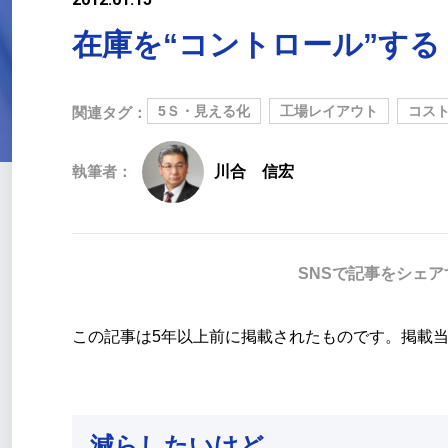
在庫を“コントロール”する
5Ｓ・見える化
工場レイアウト
コス
関連タグ：
執筆者：
川合 信宏
SNSで記事をシェア
この記事は5年以上前に掲載されたものです。掲載
減らしたいけど、…