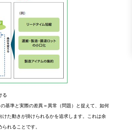
ける
この基準と実際の差異＝異常（問題）と捉えて、如何
向けた動きが掛けられるかを追求します。これは余
められることです。