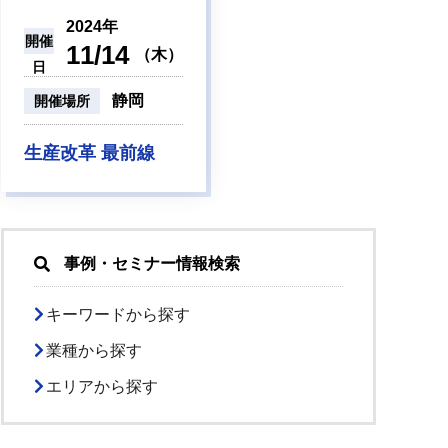
2024年
開催
11/14
（木）
日
静岡
開催場所
生産改革 最前線
事例・セミナー情報検索
キーワードから探す
業種から探す
エリアから探す