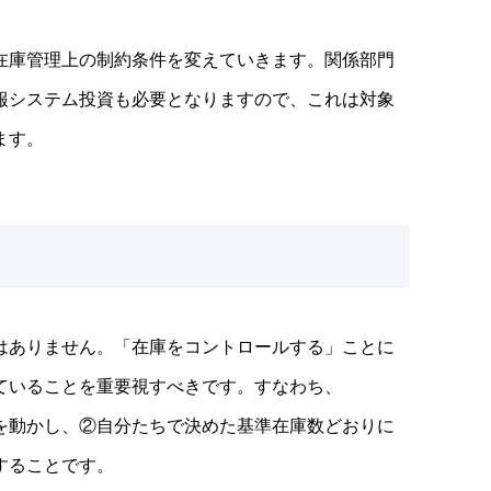
在庫管理上の制約条件を変えていきます。関係部門
報システム投資も必要となりますので、これは対象
ます。
はありません。「在庫をコントロールする」ことに
ていることを重要視すべきです。すなわち、
を動かし、②自分たちで決めた基準在庫数どおりに
することです。