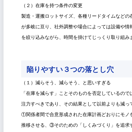
（２）在庫を持つ条件の変更
製造・運搬ロットサイズ、各種リードタイムなどの
が多岐に亘り、社外調整や場合によっては設備や情
を絞り込みながら、時間を掛けてじっくり取り組み
陥りやすい３つの落とし穴
（１）減らそう、減らそう、と思いすぎる
「在庫を減らす」ことそのものを否定しているので
注力すべきであり、その結果として以前よりも減っ
①関係者間で合意形成された在庫計画どおりにモノ
推移させる、③そのための「しくみづくり」を追求