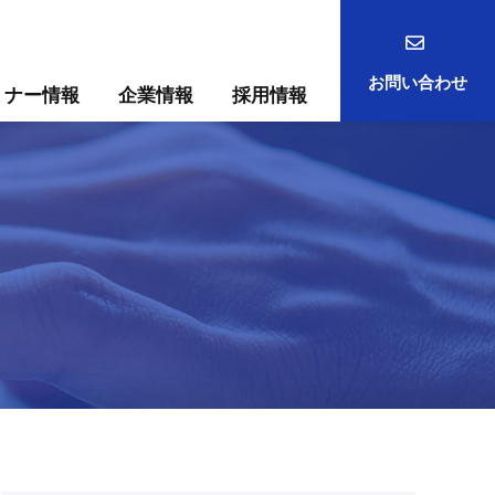
お問い合わせ
ミナー情報
企業情報
採用情報
事例
ック
ためには