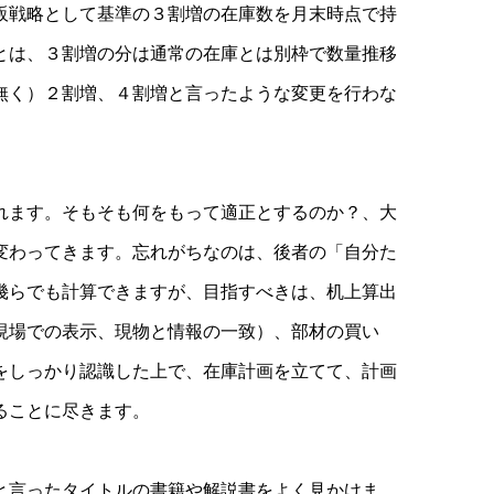
販戦略として基準の３割増の在庫数を月末時点で持
とは、３割増の分は通常の在庫とは別枠で数量推移
無く）２割増、４割増と言ったような変更を行わな
れます。そもそも何をもって適正とするのか？、大
変わってきます。忘れがちなのは、後者の「自分た
幾らでも計算できますが、目指すべきは、机上算出
現場での表示、現物と情報の一致）、部材の買い
をしっかり認識した上で、在庫計画を立てて、計画
ることに尽きます。
と言ったタイトルの書籍や解説書をよく見かけま