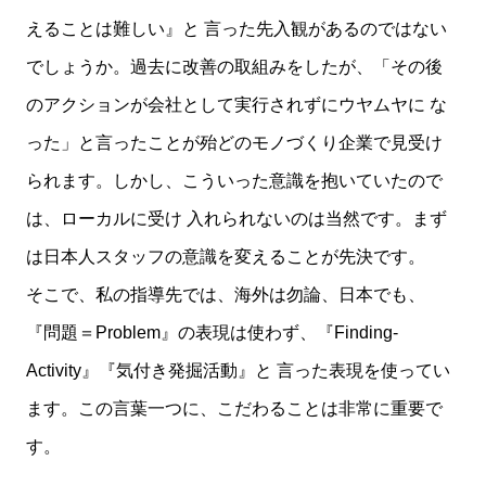
えることは難しい』と 言った先入観があるのではない
でしょうか。過去に改善の取組みをしたが、「その後
のアクションが会社として実行されずにウヤムヤに な
った」と言ったことが殆どのモノづくり企業で見受け
られます。しかし、こういった意識を抱いていたので
は、ローカルに受け 入れられないのは当然です。まず
は日本人スタッフの意識を変えることが先決です。
そこで、私の指導先では、海外は勿論、日本でも、
『問題＝Problem』の表現は使わず、『Finding-
Activity』『気付き発掘活動』と 言った表現を使ってい
ます。この言葉一つに、こだわることは非常に重要で
す。