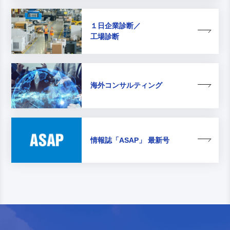
１日企業診断／
工場診断
海外コンサルティング
情報誌
「ASAP」 最新号