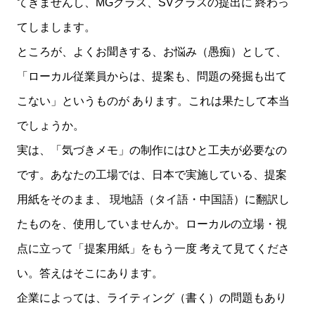
てきませんし、MGクラス、SVクラスの提出に 終わっ
てしまします。
ところが、よくお聞きする、お悩み（愚痴）として、
「ローカル従業員からは、提案も、問題の発掘も出て
こない」というものが あります。これは果たして本当
でしょうか。
実は、「気づきメモ」の制作にはひと工夫が必要なの
です。あなたの工場では、日本で実施している、提案
用紙をそのまま、 現地語（タイ語・中国語）に翻訳し
たものを、使用していませんか。ローカルの立場・視
点に立って「提案用紙」をもう一度 考えて見てくださ
い。答えはそこにあります。
企業によっては、ライティング（書く）の問題もあり