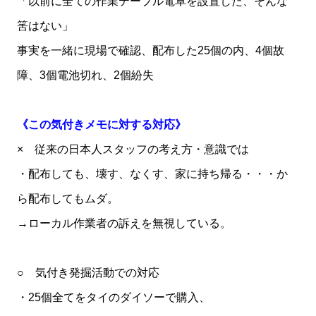
「以前に全ての作業テーブル電卓を設置した、そんな
筈はない」
事実を一緒に現場で確認、配布した25個の内、4個故
障、3個電池切れ、2個紛失
《この気付きメモに対する対応》
× 従来の日本人スタッフの考え方・意識では
・配布しても、壊す、なくす、家に持ち帰る・・・か
ら配布してもムダ。
→ローカル作業者の訴えを無視している。
○ 気付き発掘活動での対応
・25個全てをタイのダイソーで購入、