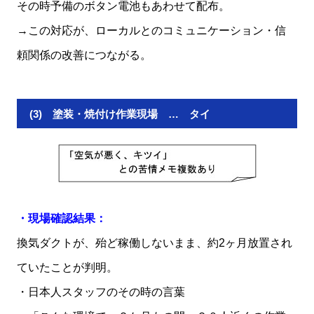
その時予備のボタン電池もあわせて配布。
→この対応が、ローカルとのコミュニケーション・信
頼関係の改善につながる。
(3) 塗装・焼付け作業現場 … タイ
・現場確認結果：
換気ダクトが、殆ど稼働しないまま、約2ヶ月放置され
ていたことが判明。
・日本人スタッフのその時の言葉