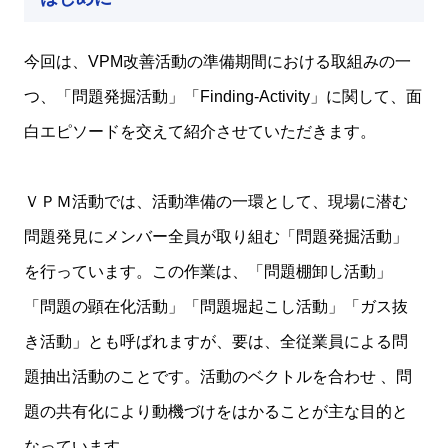
今回は、VPM改善活動の準備期間における取組みの一
つ、「問題発掘活動」「Finding-Activity」に関して、面
白エピソードを交えて紹介させていただきます。
ＶＰＭ活動では、活動準備の一環として、現場に潜む
問題発見にメンバー全員が取り組む「問題発掘活動」
を行っています。この作業は、「問題棚卸し活動」
「問題の顕在化活動」「問題堀起こし活動」「ガス抜
き活動」とも呼ばれますが、要は、全従業員による問
題抽出活動のことです。活動のベクトルを合わせ 、問
題の共有化により動機づけをはかることが主な目的と
なっています。