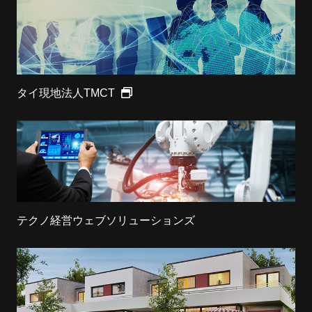
タイ現地法人TMCT
テクノ経営ウェブソリューションズ