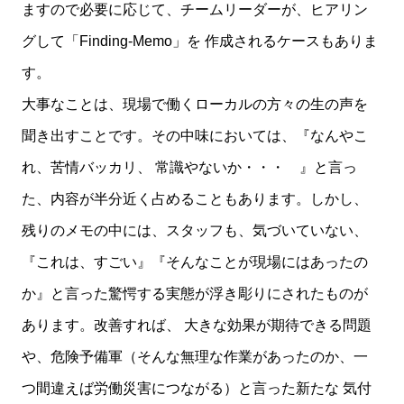
ますので必要に応じて、チームリーダーが、ヒアリン
グして「Finding-Memo」を 作成されるケースもありま
す。
大事なことは、現場で働くローカルの方々の生の声を
聞き出すことです。その中味においては、『なんやこ
れ、苦情バッカリ、 常識やないか・・・ 』と言っ
た、内容が半分近く占めることもあります。しかし、
残りのメモの中には、スタッフも、気づいていない、
『これは、すごい』『そんなことが現場にはあったの
か』と言った驚愕する実態が浮き彫りにされたものが
あります。改善すれば、 大きな効果が期待できる問題
や、危険予備軍（そんな無理な作業があったのか、一
つ間違えば労働災害につながる）と言った新たな 気付