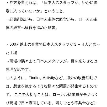
・見方を変えれば、「日本人のスタッフが、いかに現
場に入っていないか」ということ。
→経費削減から、日本人主体の経営から、ローカル主
体の経営へ移行を進めた結果。
・500人以上の企業で日本人スタッフが３－４人と言っ
た工場
→現場の隅々まで日本人スタッフが、目を光らせるは
無理な話です。
このように、Finding-Activityなど、海外の改善活動で
は、想像を絶するような様々な問題が発生するもので
す。 ここで大切なことは、ローカル従業員がモノづく
り現場で日々直面している、困りごとや不具合などに