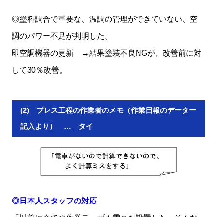
◎塗料調合で重要な、温調の管理ができていない、空
調のパワー不足が判明した。
即空調機器の更新 →結果塗装不良NGが、改善前に対
して30％改善。
(2) プレス工程の作業者のメモ（作業日報のデーター
記入より） … タイ
◎日本人スタッフの対応