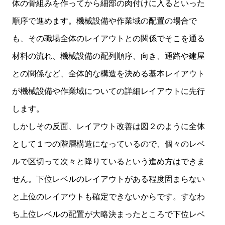
体の骨組みを作ってから細部の肉付けに入るといった
順序で進めます。機械設備や作業域の配置の場合で
も、その職場全体のレイアウトとの関係でそこを通る
材料の流れ、機械設備の配列順序、向き、通路や建屋
との関係など、全体的な構造を決める基本レイアウト
が機械設備や作業域についての詳細レイアウトに先行
します。
しかしその反面、レイアウト改善は図２のように全体
として１つの階層構造になっているので、個々のレベ
ルで区切って次々と降りているという進め方はできま
せん。下位レベルのレイアウトがある程度固まらない
と上位のレイアウトも確定できないからです。すなわ
ち上位レベルの配置が大略決まったところで下位レベ