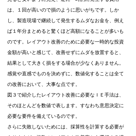
は、１回が高いので損のように思いがちです。しか
し、製造現場で継続して発生するムダなお金を、例え
ば１年分まとめると驚くほど高額になることが多いも
のです。レイアウト改善のために必要な一時的な投資
金額が高いと感じて、改善せずにムダを放置すると、
結果として大きく損をする場合が少なくありません。
感覚や直感でものを決めずに、数値化することは全て
の改善において、大事な点です。
図３で紹介したレイアウト改善に必要なＩＥ手法は、
そのほとんどを数値で表します。すなわち意思決定に
必要な要件を備えているのです。
さらに失敗しないためには、採算性を計算する必要が