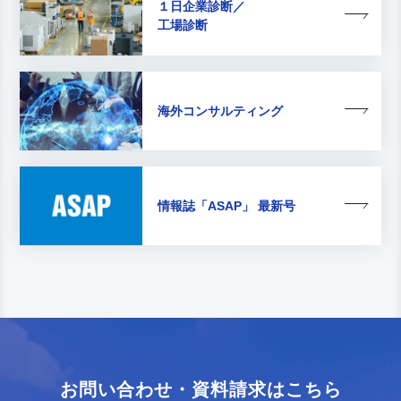
１日企業診断／
工場診断
海外コンサルティング
情報誌
「ASAP」 最新号
お問い合わせ・資料請求はこちら