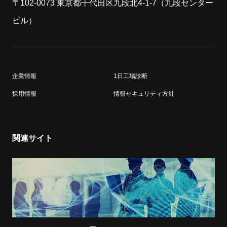
〒102-0073 東京都干代田区九段北4-1-7（九段センター
ビル）
企業情報
1日工場診断
採用情報
情報セキュリティ方針
関連サイト