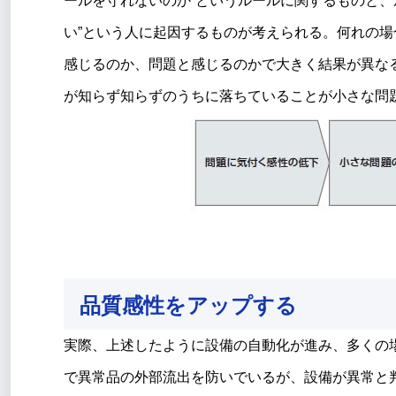
ールを守れないのか”というルールに関するものと、
い”という人に起因するものが考えられる。何れの
感じるのか、問題と感じるのかで大きく結果が異な
が知らず知らずのうちに落ちていることが小さな問
品質感性をアップする
実際、上述したように設備の自動化が進み、多くの
で異常品の外部流出を防いでいるが、設備が異常と