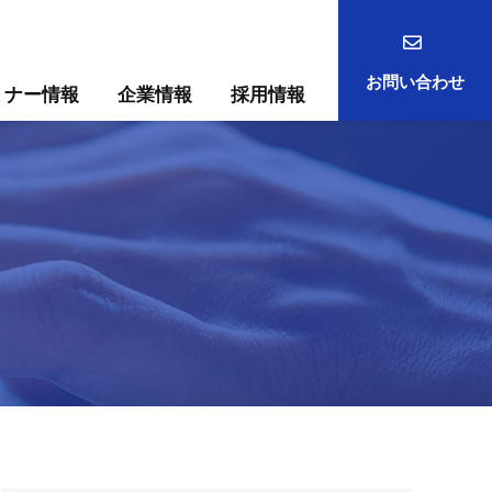
お問い合わせ
ミナー情報
企業情報
採用情報
事例
ック
ためには