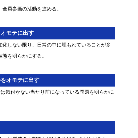
、全員参画の活動を進める。
をオモテに出す
在化しない限り、日常の中に埋もれていることが多
実態を明らかにする。
ルをオモテに出す
段は気付かない当たり前になっている問題を明らかに