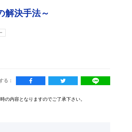
の解決手法～
ー
する：
当時の内容となりますのでご了承下さい。