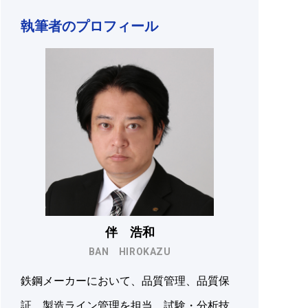
執筆者のプロフィール
伴 浩和
BAN HIROKAZU
鉄鋼メーカーにおいて、品質管理、品質保
証、製造ライン管理を担当。試験・分析技