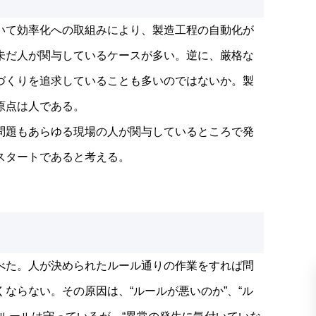
いて効率化への取組みにより、製造工程の自動化が
未だ人が関与しているケースが多い。逆に、厳格な
づくりを追求していることも多いのではないか。製
原点は人である。
問題もあらゆる現場の人が関与しているところで発
スタートであると考える。
べた。人が決められたルール通りの作業をすれば問
ならない。その原因は、“ルールが悪いのか”、“ル