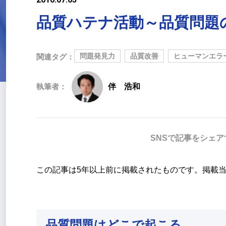
品質ハテナ活動～品質問題
問題発見力
品質改善
ヒューマンエラ
関連タグ：
執筆者：
伴 浩和
SNSで記事をシェア
この記事は5年以上前に掲載されたものです。掲載
品質問題はどこで起こる