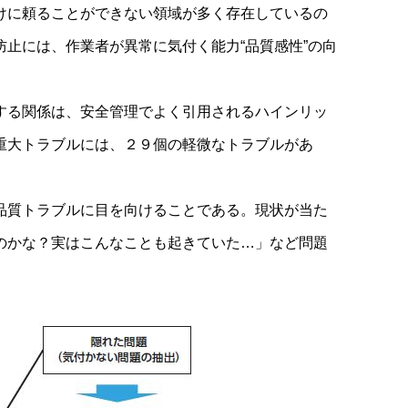
けに頼ることができない領域が多く存在しているの
止には、作業者が異常に気付く能力“品質感性”の向
する関係は、安全管理でよく引用されるハインリッ
重大トラブルには、２９個の軽微なトラブルがあ
品質トラブルに目を向けることである。現状が当た
のかな？実はこんなことも起きていた…」など問題