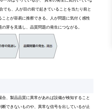
ルールは守っているが、“異常の発生に気付いていな
場合でも、人が目の前で起きていることを当たり前と
ることが容易に推察できる。人が問題に気付く感性
題の芽を見逃し、品質問題の発生につながる。
場合、製品品質に異常があれば設備が検知すること
判断できないものや、異常な信号を出しているが止