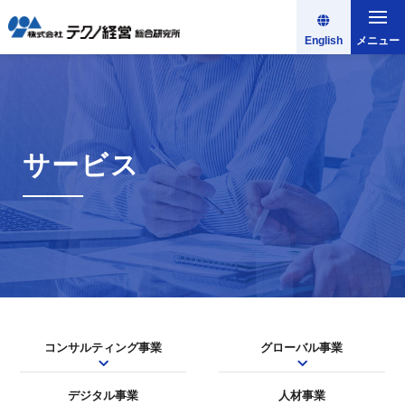
English
メニュー
サービス
コンサルティング事業
グローバル事業
デジタル事業
人材事業