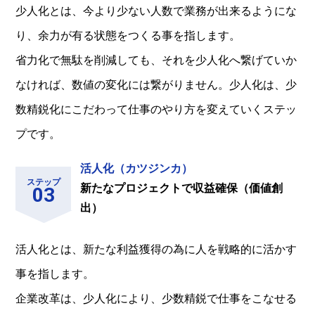
少人化とは、今より少ない人数で業務が出来るようにな
り、余力が有る状態をつくる事を指します。
省力化で無駄を削減しても、それを少人化へ繋げていか
なければ、数値の変化には繋がりません。少人化は、少
数精鋭化にこだわって仕事のやり方を変えていくステッ
プです。
活人化（カツジンカ）
ステップ
新たなプロジェクトで収益確保（価値創
出）
活人化とは、新たな利益獲得の為に人を戦略的に活かす
事を指します。
企業改革は、少人化により、少数精鋭で仕事をこなせる