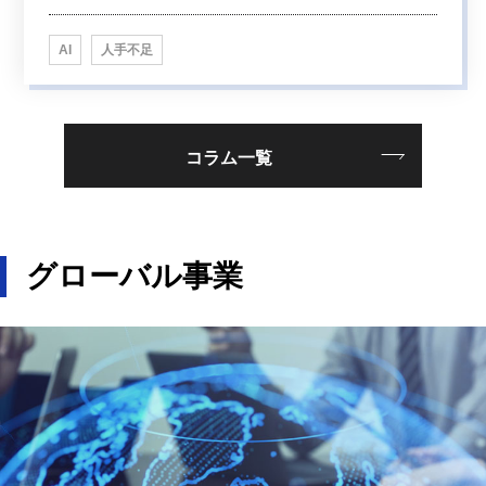
AI
人手不足
コラム一覧
グローバル事業