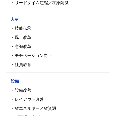
・リードタイム短縮／在庫削減
人材
・技能伝承
・風土改革
・意識改革
・モチベーション向上
・社員教育
設備
・設備改善
・レイアウト改善
・省エネルギー／省資源