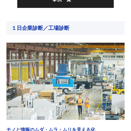
１日企業診断／工場診断
モノと情報のムダ・ムラ・ムリを見える化