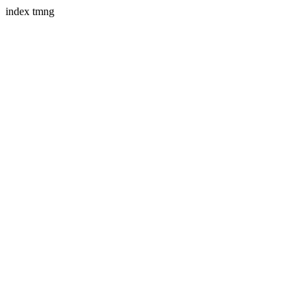
index tmng