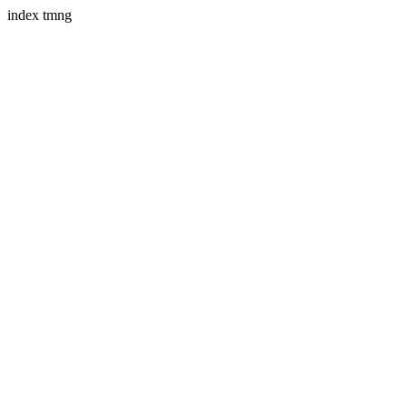
index tmng