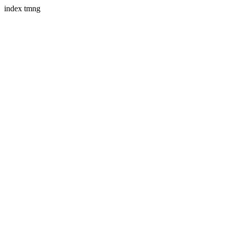
index tmng