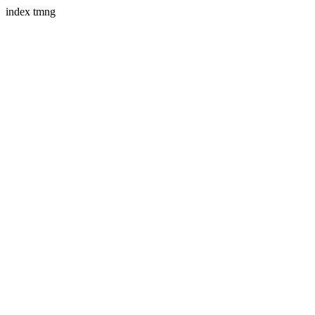
index tmng