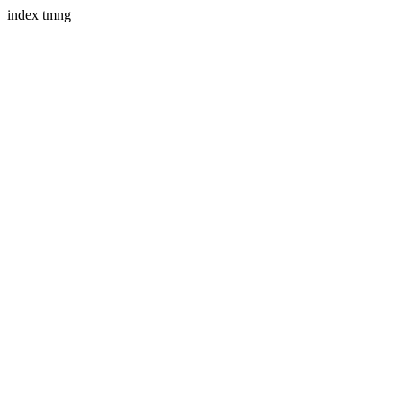
index tmng