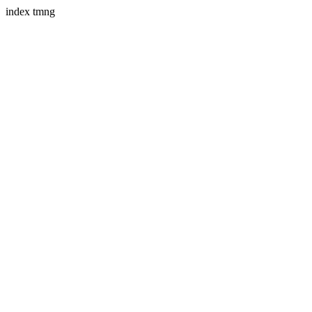
index tmng