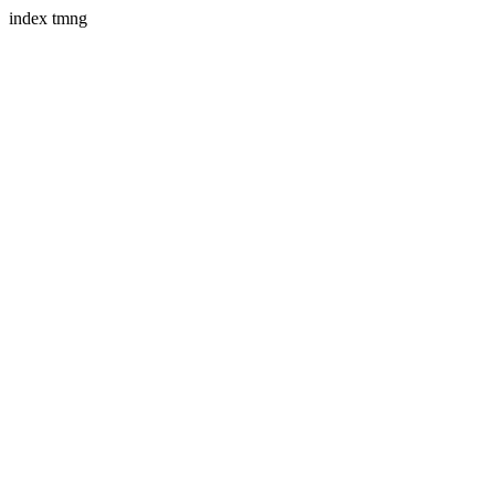
index tmng