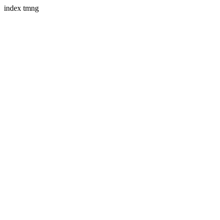
index tmng