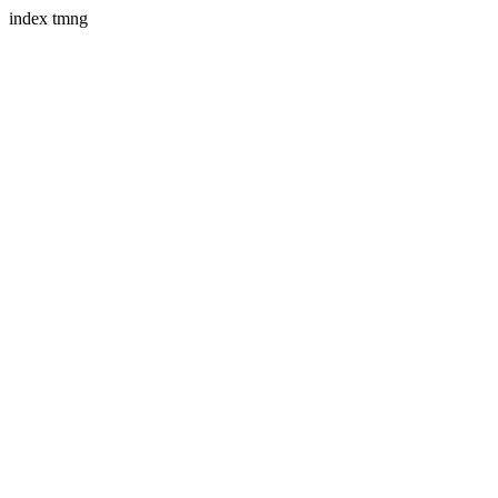
index tmng