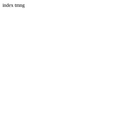
index tmng