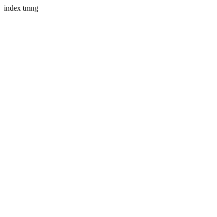
index tmng