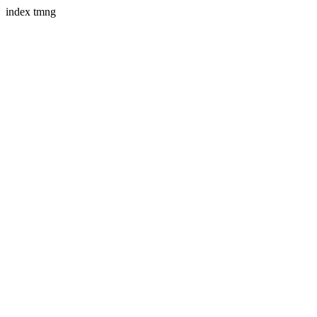
index tmng