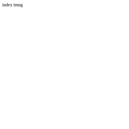
index tmng