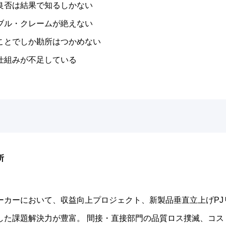
良否は結果で知るしかない
ブル・クレームが絶えない
ことでしか勘所はつかめない
仕組みが不足している
研究所
ーカーにおいて、収益向上プロジェクト、新製品垂直立上げPJ
した課題解決力が豊富。 間接・直接部門の品質ロス撲滅、コ