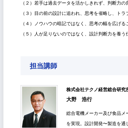
（２）若手は過去データを活かしきれず、判断力の
（３）目の前の設計に追われ、思考を省略し、トラ
（４）ノウハウの暗記ではなく、思考の幅を広げる
（５）人が足りないのではなく、設計判断力を養う
担当講師
株式会社テクノ経営総合
大野 浩行
総合電機メーカー及び食品メ
を実現。設計開発〜製造を通