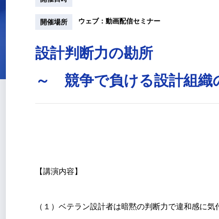
ウェブ：動画配信セミナー
開催場所
設計判断力の勘所
～ 競争で負ける設計組織
【講演内容】
（１）ベテラン設計者は暗黙の判断力で違和感に気