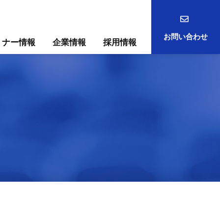
お問い合わせ
ミナー情報
企業情報
採用情報
事例
ック
ためには