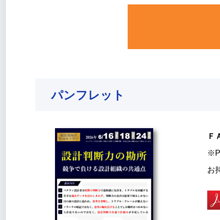
パンフレット
Ｆ
※P
お