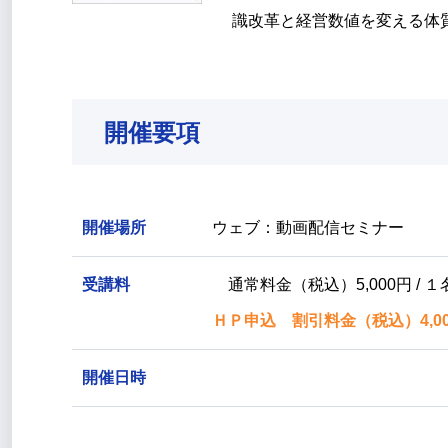
識改革と経営数値を変える体
開催要項
開催場所
ウェブ：動画配信セミナー
受講料
通常料金（税込）5,000円 / １
ＨＰ申込 割引料金（税込）4,000
開催日時