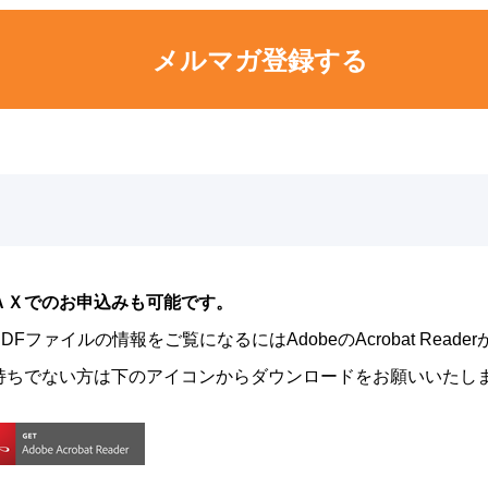
メルマガ登録する
ＡＸでのお申込みも可能です。
DFファイルの情報をご覧になるにはAdobeのAcrobat Read
持ちでない方は下のアイコンからダウンロードをお願いいたし