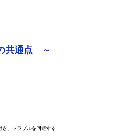
の共通点 ～
付き、トラブルを回避する