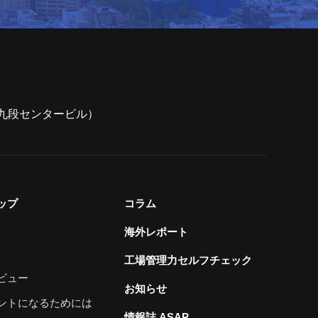
7（九段センタービル）
ップ
コラム
海外レポート
工場管理力セルフチェック
ビュー
お知らせ
ントになるためには
情報誌 ASAP